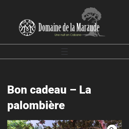
Skip
to
content
DOMAINE DE LA MARAUDE
PRIMARY
MENU
Bon cadeau – La
palombière