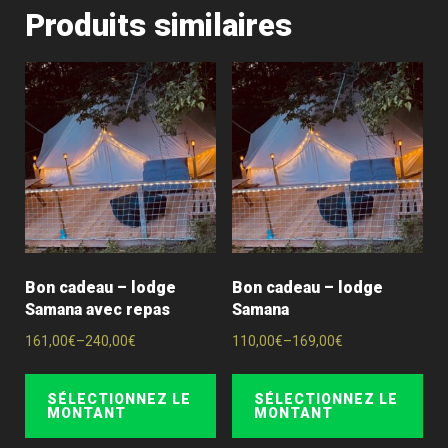
Produits similaires
Bon cadeau – lodge
Bon cadeau – lodge
Samana avec repas
Samana
161,00
€
–
240,00
€
110,00
€
–
169,00
€
SÉLECTIONNEZ LE
SÉLECTIONNEZ LE
MONTANT
MONTANT