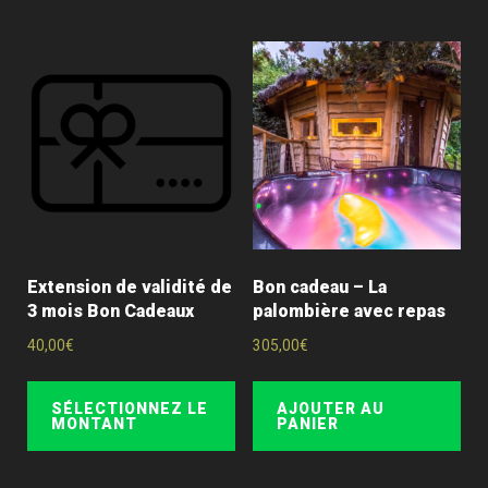
Extension de validité de
Bon cadeau – La
3 mois Bon Cadeaux
palombière avec repas
40,00
€
305,00
€
SÉLECTIONNEZ LE
AJOUTER AU
MONTANT
PANIER