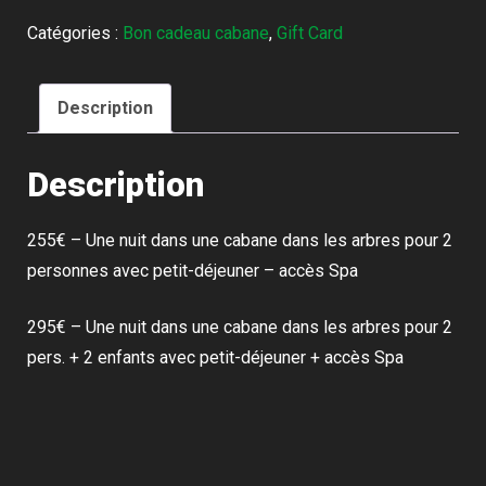
Bon
Catégories :
Bon cadeau cabane
,
Gift Card
cadeau
-
La
Description
palombière
Description
255€ – Une nuit dans une cabane dans les arbres pour 2
personnes avec petit-déjeuner – accès Spa
295€ – Une nuit dans une cabane dans les arbres pour 2
pers. + 2 enfants avec petit-déjeuner + accès Spa